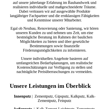
auf unsere jahrelange Erfahrung im Bauhandwerk und
realisieren individuelle und maßgeschneiderte Träume.
Dabei vertrauen wir auf ausgewählte Produkte
langjähriger Fachpartner und die erstklassigen Fähigkeiten
und Kenntnisse unserer Mitarbeiter.
Egal ob Neubau, Renovierung oder Sanierung, wir hören
unseren Kunden zu und nehmen uns Zeit, um eine
bestmögliche Beratung im Rahmen der baulichen
Möglichkeiten zu bieten und über gesetzliche
Bestimmungen sowie finanzielle
Förderungsmöglichkeiten zu informieren.
Unsere individuellen Angebote basieren auf
umfangreichen Bedarfsplanungen, um realistische
Kostenschätzungen zur Verfügung zu stellen und
nachträgliche Preisüberraschungen zu vermeiden.
Unsere Leistungen im Überblick
Innenputz
| Zementputz, Gipsputz, Kalkputz, Kalk-
Zementputz, Feinputz
Außenputz
| Kalk-Zement-Leichtputz, Zementputz,